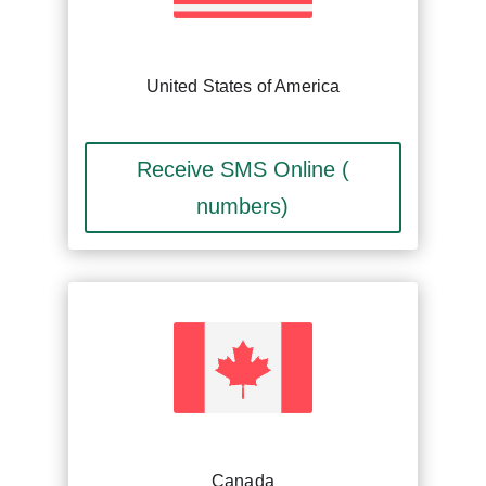
United States of America
Receive SMS Online (
numbers)
Canada