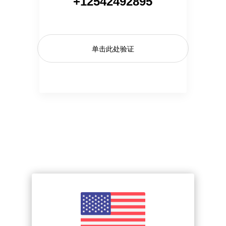
+12542492895
单击此处验证