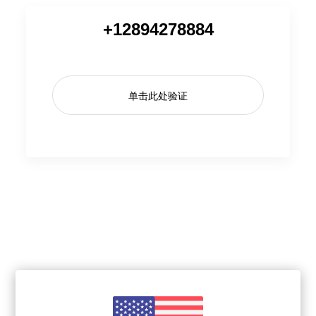
+12894278884
单击此处验证